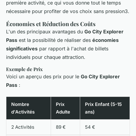
première activité, ce qui vous donne tout le temps
nécessaire pour profiter de vos choix sans pression3.
Économies et Réduction des Coûts
L'un des principaux avantages du
Go City Explorer
Pass
est la possibilité de réaliser des
économies
significatives
par rapport à l'achat de billets
individuels pour chaque attraction.
Exemple de Prix
Voici un aperçu des prix pour le
Go City Explorer
Pass
:
Nombre
Prix
Prix Enfant (5-15
d'Activités
Adulte
ans)
2 Activités
89 €
54 €