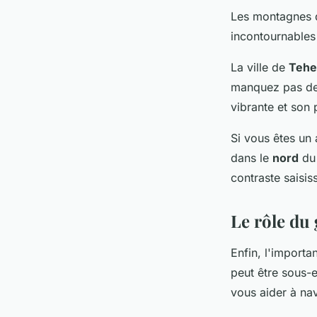
Les montagnes d
incontournables
La ville de
Tehe
manquez pas de v
vibrante et son 
Si vous êtes un
dans le
nord
du 
contraste saisi
Le rôle du
Enfin, l'import
peut être sous-
vous aider à na