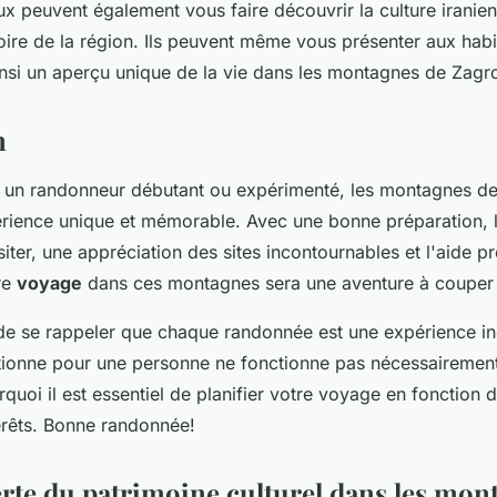
x peuvent également vous faire découvrir la culture iranie
oire de la région. Ils peuvent même vous présenter aux habi
nsi un aperçu unique de la vie dans les montagnes de Zagr
n
un randonneur débutant ou expérimenté, les montagnes de
érience unique et mémorable. Avec une bonne préparation, 
ter, une appréciation des sites incontournables et l'aide p
re
voyage
dans ces montagnes sera une aventure à couper l
 de se rappeler que chaque randonnée est une expérience ind
tionne pour une personne ne fonctionne pas nécessairemen
rquoi il est essentiel de planifier votre voyage en fonction
térêts. Bonne randonnée!
rte du patrimoine culturel dans les mon