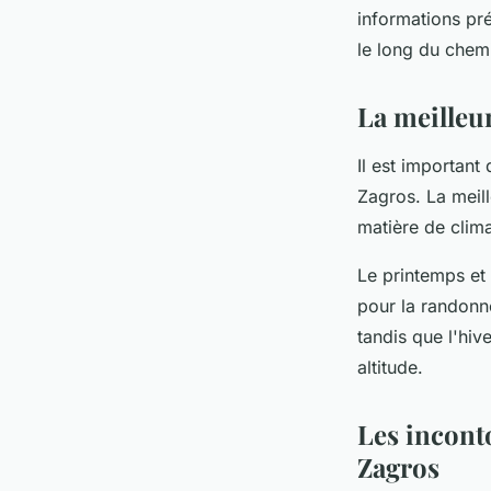
informations pré
le long du chem
La meilleur
Il est importan
Zagros. La meil
matière de climat
Le printemps et
pour la randonné
tandis que l'hiv
altitude.
Les incont
Zagros