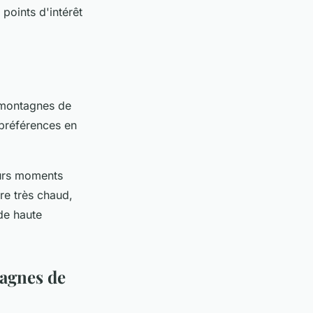
 points d'intérêt
s montagnes de
préférences en
eurs moments
re très chaud,
de haute
tagnes de