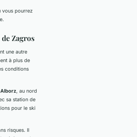
ù vous pourrez
e.
 de Zagros
nt une autre
ent à plus de
es conditions
'
Alborz
, au nord
ec sa station de
ions pour le ski
s risques. Il