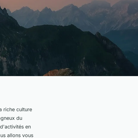
 riche culture
agneux du
d'activités en
ous allons vous