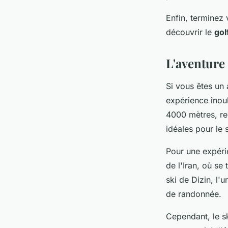
Enfin, terminez
découvrir le
gol
L'aventure
Si vous êtes un
expérience inoub
4000 mètres, re
idéales pour le 
Pour une expéri
de l'Iran, où s
ski de Dizin, l'
de randonnée.
Cependant, le s