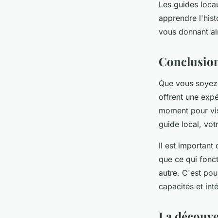
Les guides locau
apprendre l'hist
vous donnant ai
Conclusio
Que vous soyez 
offrent une exp
moment pour visi
guide local, vot
Il est important
que ce qui fonc
autre. C'est pou
capacités et in
La découve