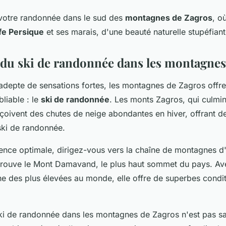
 votre randonnée dans le sud des
montagnes de Zagros
, o
fe Persique
et ses marais, d'une beauté naturelle stupéfiant
 du ski de randonnée dans les montagnes
 adepte de sensations fortes, les montagnes de Zagros offre
liable : le
ski de randonnée
. Les monts Zagros, qui culmin
çoivent des chutes de neige abondantes en hiver, offrant d
ski de randonnée.
ence optimale, dirigez-vous vers la chaîne de montagnes d
e trouve le Mont Damavand, le plus haut sommet du pays. Av
une des plus élevées au monde, elle offre de superbes condit
ki de randonnée dans les montagnes de Zagros n'est pas san