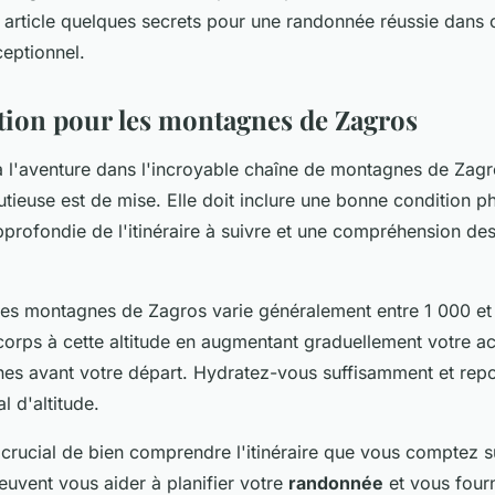
s, Iran?
t article quelques secrets pour une randonnée réussie dans
eptionnel.
tion pour les montagnes de Zagros
 à l'aventure dans l'incroyable chaîne de montagnes de Zagr
tieuse est de mise. Elle doit inclure une bonne condition p
profondie de l'itinéraire à suivre et une compréhension des
es montagnes de Zagros varie généralement entre 1 000 e
corps à cette altitude en augmentant graduellement votre ac
es avant votre départ. Hydratez-vous suffisamment et rep
l d'altitude.
 crucial de bien comprendre l'itinéraire que vous comptez s
euvent vous aider à planifier votre
randonnée
et vous fourn