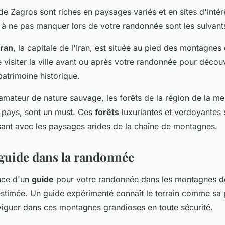
e Zagros sont riches en paysages variés et en sites d'intér
 à ne pas manquer lors de votre randonnée sont les suivant
ran
, la capitale de l'Iran, est située au pied des montagne
isiter la ville avant ou après votre randonnée pour découv
patrimoine historique.
 amateur de nature sauvage, les forêts de la région de la m
pays, sont un must. Ces
forêts
luxuriantes et verdoyantes 
ssant avec les paysages arides de la chaîne de montagnes.
 guide dans la randonnée
ance d'un
guide
pour votre randonnée dans les montagnes d
estimée. Un guide expérimenté connaît le terrain comme sa 
viguer dans ces montagnes grandioses en toute sécurité.