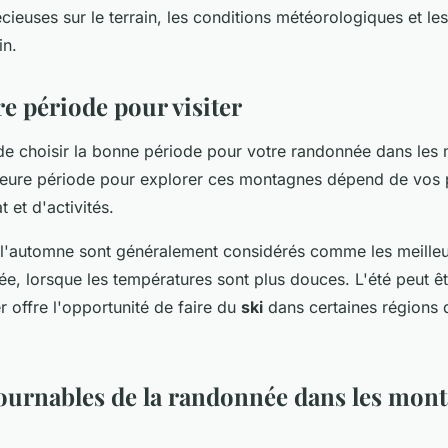
cieuses sur le terrain, les conditions météorologiques et les
in.
e période pour visiter
t de choisir la bonne période pour votre randonnée dans le
leure période pour explorer ces montagnes dépend de vos 
 et d'activités.
 l'automne sont généralement considérés comme les meill
e, lorsque les températures sont plus douces. L'été peut êt
er offre l'opportunité de faire du
ski
dans certaines régions 
ournables de la randonnée dans les mon